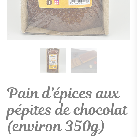
Pain d’épices aux
pépites de chocolat
(environ 350g)