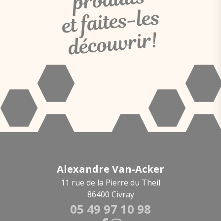
et faites-les
découvrir!
Alexandre Van-Acker
11 rue de la Pierre du Theil
86400 Civray
05 49 97 10 98