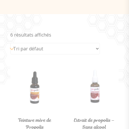
6 résultats affichés
Teinture mère de
Extrait de propolis –
Propolis
Sans alcool