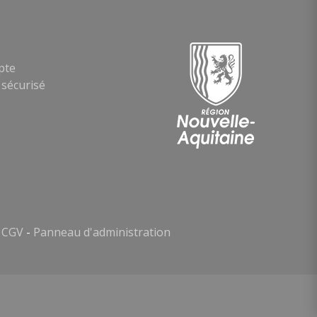
pte
sécurisé
-
CGV
-
Panneau d'administration