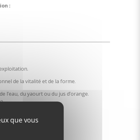
on :
exploitation.
nel de la vitalité et de la forme.
de l’eau, du yaourt ou du jus d’orange.
e.
ceux que vous