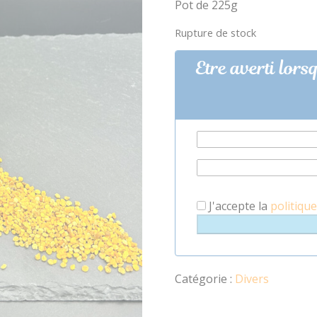
Pot de 225g
Rupture de stock
Etre averti lors
J'accepte la
politique
Catégorie :
Divers