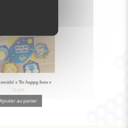
 société « Be happy bees »
29,00
€
Ajouter au panier