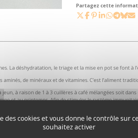
Partagez cette informati
s. La déshydratation, le triage et la mise en pot se font à l’
 aminés, de minéraux et de vitamines. C’est l’aliment tradition
eun, à raison de 1 à 3 cuillères à café mélangées soit dans 
mne et au printemps. Afin de stimuler le système immunitair
ise des cookies et vous donne le contrôle sur 
 plaire
souhaitez activer