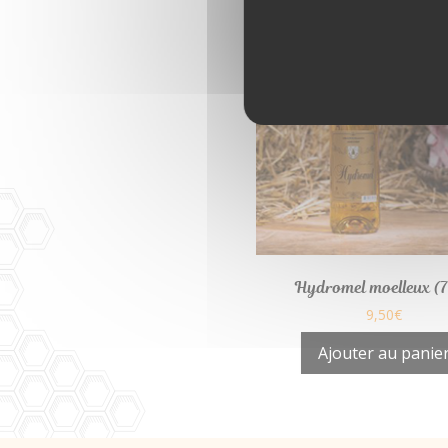
Hydromel moelleux (7
9,50
€
Ajouter au panie