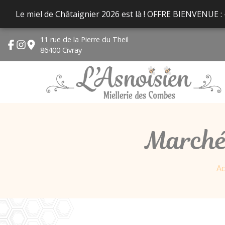
Panneau de gestion des cookies
Le miel de Châtaignier 2026 est là ! OFFRE BIENVENUE :
11 rue de la Pierre du Theil
86400 Civray
Marché
Ac