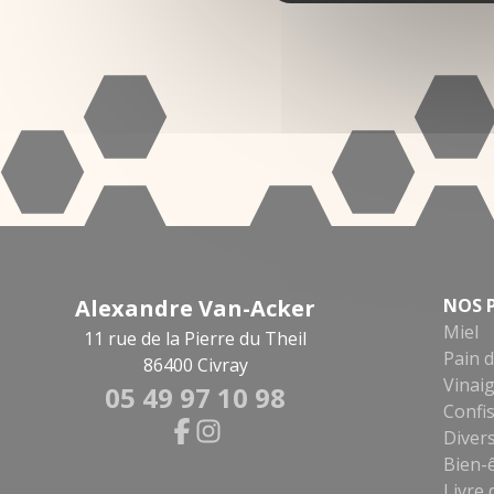
Alexandre Van-Acker
NOS 
Miel
11 rue de la Pierre du Theil
Pain d
86400 Civray
Vinaig
05 49 97 10 98
Confis
Diver
Bien-
Livre 