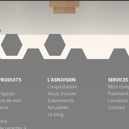
PRODUITS
L’ASNOISIEN
SERVICES
L’exploitation
Mon com
'épices
Nous trouver
Paiement 
re de miel
Evènements
Livraison
erie
Actualités
Contact
s
Le blog
être
de recettes à