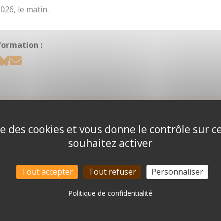
026, le matin.
formation :
ise des cookies et vous donne le contrôle sur 
souhaitez activer
Tout accepter
Tout refuser
Personnaliser
Politique de confidentialité