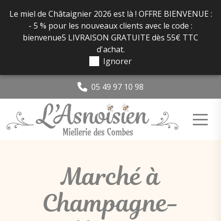
Panneau de gestion des cookies
Le miel de Châtaignier 2026 est là ! OFFRE BIENVENUE :
- 5 % pour les nouveaux clients avec le code :
bienvenue5 LIVRAISON GRATUITE dès 55€ TTC
d'achat.
Ignorer
05 49 97 10 98
Marché à
Champagne-