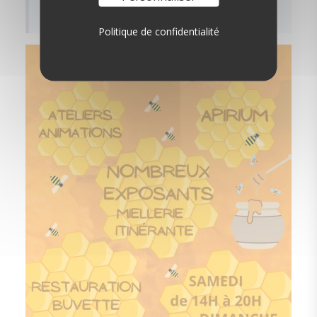
Politique de confidentialité