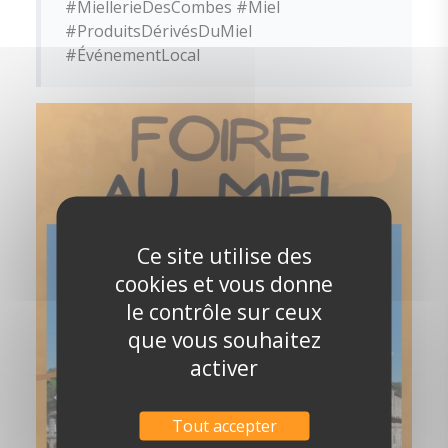
#MiellerieDesCombes #Miel
#ProduitsDérivésDuMiel
#ÉvénementLocal
Ce site utilise des
cookies et vous donne
le contrôle sur ceux
que vous souhaitez
activer
Tout accepter