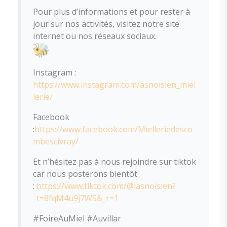
Pour plus d’informations et pour rester à
jour sur nos activités, visitez notre site
internet ou nos réseaux sociaux.
Instagram :
https://www.instagram.com/asnoisien_miel
lerie/
Facebook
:
https://www.facebook.com/Mielleriedesco
mbescivray/
Et n’hésitez pas à nous rejoindre sur tiktok
car nous posterons bientôt
:
https://www.tiktok.com/@lasnoisien?
_t=8fqM4u9j7WS&_r=1
#FoireAuMiel #Auvillar